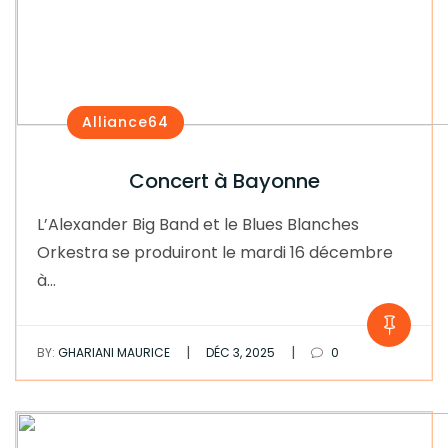
Alliance64
Concert à Bayonne
L’Alexander Big Band et le Blues Blanches
Orkestra se produiront le mardi 16 décembre
à…
|
|
BY:
GHARIANI MAURICE
DÉC 3, 2025
0