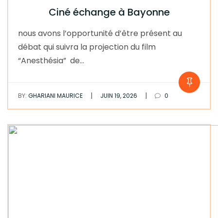
Ciné échange à Bayonne
nous avons l’opportunité d’être présent au
débat qui suivra la projection du film
“Anesthésia” de…
|
|
BY:
GHARIANI MAURICE
JUIN 19, 2026
0