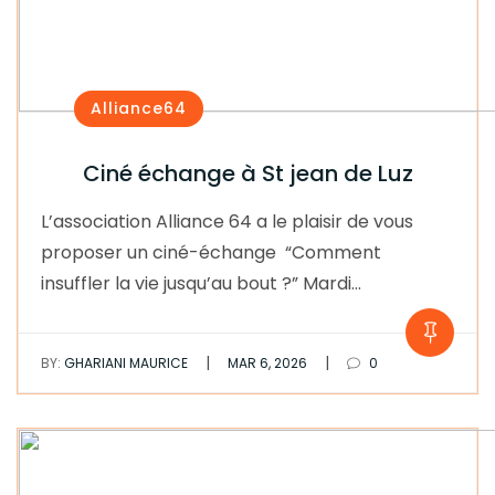
Alliance64
Ciné échange à St jean de Luz
L’association Alliance 64 a le plaisir de vous
proposer un ciné-échange “Comment
insuffler la vie jusqu’au bout ?” Mardi…
|
|
BY:
GHARIANI MAURICE
MAR 6, 2026
0