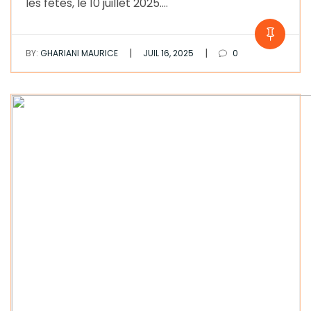
les fêtes, le 10 juillet 2025.…
|
|
BY:
GHARIANI MAURICE
JUIL 16, 2025
0